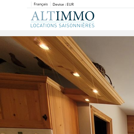
Français
Devise :
EUR