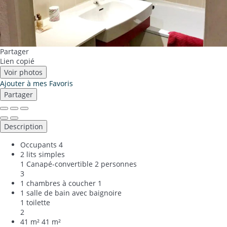
Partager
Lien copié
Voir photos
Ajouter à mes Favoris
Partager
Description
Occupants
4
2 lits simples
1 Canapé-convertible 2 personnes
3
1 chambres à coucher
1
1 salle de bain avec baignoire
1 toilette
2
41 m²
41 m²