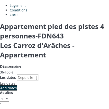
Logement
Conditions
Carte
Appartement pied des pistes 4
personnes-FDN643
Les Carroz d'Arâches -
Appartement
Dès
/semaine
364,
00 €
Les dates
Les dates
Add dates
Adultes
1