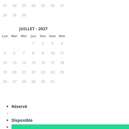
21
22
23
24
25
26
27
28
29
30
JUILLET - 2027
Lun
Mar
Mer
Jeu
Ven
Sam
Dim
1
2
3
4
5
6
7
8
9
10
11
12
13
14
15
16
17
18
19
20
21
22
23
24
25
26
27
28
29
30
31
Réservé
Disponible