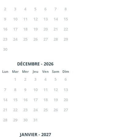
2
3
4
5
6
7
8
9
10
11
12
13
14
15
16
17
18
19
20
21
22
23
24
25
26
27
28
29
30
DÉCEMBRE - 2026
Lun
Mar
Mer
Jeu
Ven
Sam
Dim
1
2
3
4
5
6
7
8
9
10
11
12
13
14
15
16
17
18
19
20
21
22
23
24
25
26
27
28
29
30
31
JANVIER - 2027