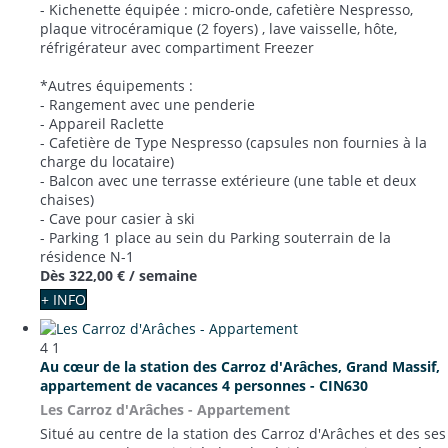
- Kichenette équipée : micro-onde, cafetière Nespresso,
plaque vitrocéramique (2 foyers) , lave vaisselle, hôte,
réfrigérateur avec compartiment Freezer
*Autres équipements :
- Rangement avec une penderie
- Appareil Raclette
- Cafetière de Type Nespresso (capsules non fournies à la
charge du locataire)
- Balcon avec une terrasse extérieure (une table et deux
chaises)
- Cave pour casier à ski
- Parking 1 place au sein du Parking souterrain de la
résidence N-1
Dès
322,00 €
/ semaine
+ INFO
4
1
Au cœur de la station des Carroz d'Arâches, Grand Massif,
appartement de vacances 4 personnes - CIN630
Les Carroz d'Arâches -
Appartement
Situé au centre de la station des Carroz d'Arâches et des ses