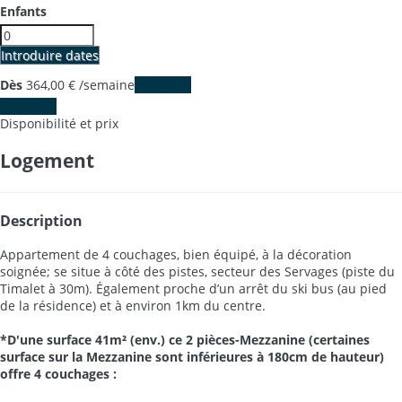
Enfants
Introduire dates
Dès
364,
00 €
/semaine
Les dates
Les dates
Disponibilité et prix
Logement
Description
Appartement de 4 couchages, bien équipé, à la décoration
soignée; se situe à côté des pistes, secteur des Servages (piste du
Timalet à 30m). Également proche d’un arrêt du ski bus (au pied
de la résidence) et à environ 1km du centre.
*D'une surface 41m² (env.) ce 2 pièces-Mezzanine (certaines
surface sur la Mezzanine sont inférieures à 180cm de hauteur)
offre 4 couchages :