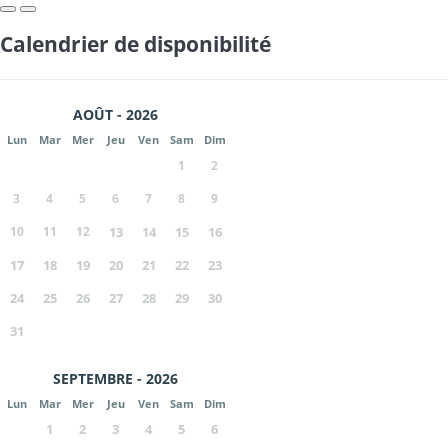
Calendrier de disponibilité
AOÛT - 2026
Lun
Mar
Mer
Jeu
Ven
Sam
Dim
1
2
3
4
5
6
7
8
9
10
11
12
13
14
15
16
17
18
19
20
21
22
23
24
25
26
27
28
29
30
31
SEPTEMBRE - 2026
Lun
Mar
Mer
Jeu
Ven
Sam
Dim
1
2
3
4
5
6