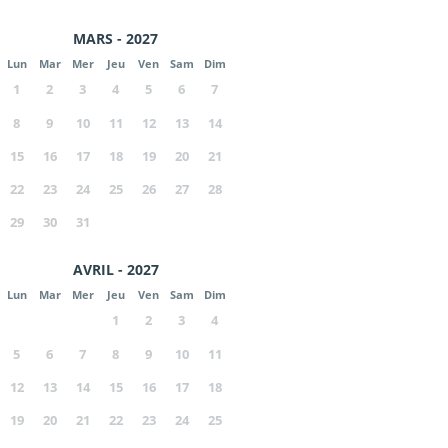
MARS - 2027
Lun
Mar
Mer
Jeu
Ven
Sam
Dim
1
2
3
4
5
6
7
8
9
10
11
12
13
14
15
16
17
18
19
20
21
22
23
24
25
26
27
28
29
30
31
AVRIL - 2027
Lun
Mar
Mer
Jeu
Ven
Sam
Dim
1
2
3
4
5
6
7
8
9
10
11
12
13
14
15
16
17
18
19
20
21
22
23
24
25