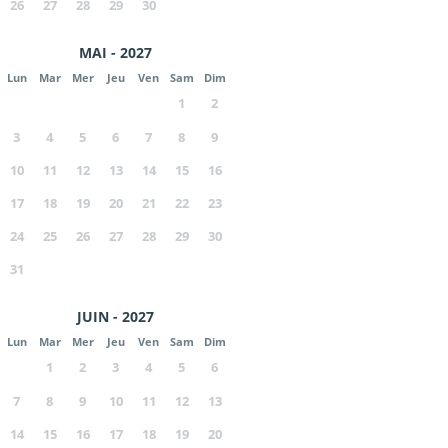
26
27
28
29
30
MAI - 2027
Lun
Mar
Mer
Jeu
Ven
Sam
Dim
1
2
3
4
5
6
7
8
9
10
11
12
13
14
15
16
17
18
19
20
21
22
23
24
25
26
27
28
29
30
31
JUIN - 2027
Lun
Mar
Mer
Jeu
Ven
Sam
Dim
1
2
3
4
5
6
7
8
9
10
11
12
13
14
15
16
17
18
19
20