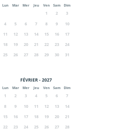
Lun
Mar
Mer
Jeu
Ven
Sam
Dim
1
2
3
4
5
6
7
8
9
10
11
12
13
14
15
16
17
18
19
20
21
22
23
24
25
26
27
28
29
30
31
FÉVRIER - 2027
Lun
Mar
Mer
Jeu
Ven
Sam
Dim
1
2
3
4
5
6
7
8
9
10
11
12
13
14
15
16
17
18
19
20
21
22
23
24
25
26
27
28