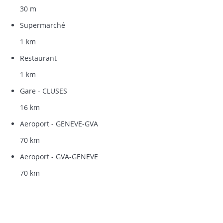
30 m
Supermarché
1 km
Restaurant
1 km
Gare - CLUSES
16 km
Aeroport - GENEVE-GVA
70 km
Aeroport - GVA-GENEVE
70 km