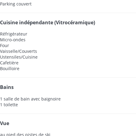
Parking couvert
Cuisine indépendante (Vitrocéramique)
Réfrigérateur
Micro-ondes
Four
Vaisselle/Couverts
Ustensiles/Cuisine
Cafetière
Bouilloire
Bains
1 salle de bain avec baignoire
1 toilette
Vue
au pied des pistes de ski