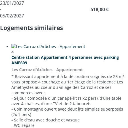
23/01/2027
·
518,00 €
05/02/2027
Logements similaires
4
Centre station Appartement 4 personnes avec parking
AME609
Les Carroz d'Arâches -
Appartement
* Ravissant appartement à la décoration soignée, de 25 m²
vous propose 4 couchage au 1er étage de la résidence Les
Améthystes au coeur du village des Carroz et de ses
commerces avec :
- Séjour composée d'un canapé-lit (1 x2 pers), d'une table
avec 4 chaises, d'une TV et de 2 tabourets
- Coin montagne ouvert avec deux lits simples superposés
(2x 1 pers)
- Salle d'eau avec douche et vasque
- WC séparé