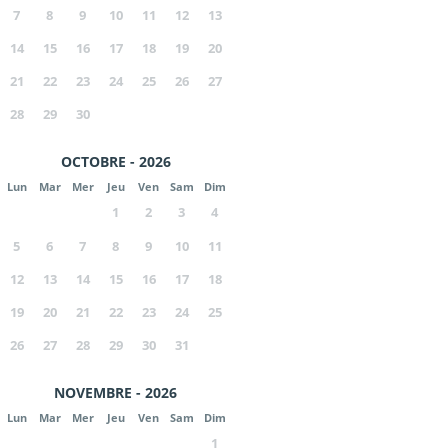
7
8
9
10
11
12
13
14
15
16
17
18
19
20
21
22
23
24
25
26
27
28
29
30
OCTOBRE - 2026
Lun
Mar
Mer
Jeu
Ven
Sam
Dim
1
2
3
4
5
6
7
8
9
10
11
12
13
14
15
16
17
18
19
20
21
22
23
24
25
26
27
28
29
30
31
NOVEMBRE - 2026
Lun
Mar
Mer
Jeu
Ven
Sam
Dim
1