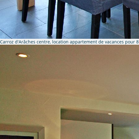
Carroz d'Arâches centre, location appartement de vacances pour 