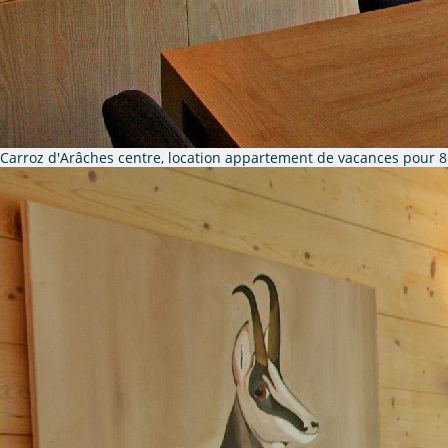
Carroz d'Arâches centre, location appartement de vacances pour 