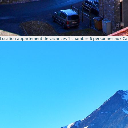
Location appartement de vacances 1 chambre 6 personnes aux Carro