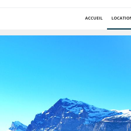
ACCUEIL
LOCATIO